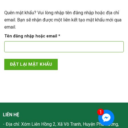
Quên mật khẩu? Vui lòng nhập tên đăng nhập hoặc địa chỉ
email. Bạn sẽ nhận được một liên kết tạo mật khẩu mới qua
email.
Bắt
Tên đăng nhập hoặc email
*
buộc
ĐẶT LẠI MẬT KHẨU
LIÊN HỆ
- Địa chỉ: Xóm Liên Hồng 2, Xã Vô Tranh, Huyện Phú Lương,