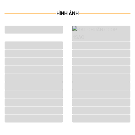
HÌNH ẢNH