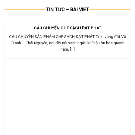
TIN TỨC – BÀI VIẾT
CÂU CHUYỆN CHÈ SẠCH ĐẠT PHÁT
CÂU CHUYỆN SẢN PHẨM CHÈ SẠCH ĐẠT PHÁT Trên vùng đất Vô
Tranh – Thái Nguyên, nơi đồi núi xanh ngát, khí hậu ôn hòa quanh
năm, [...]