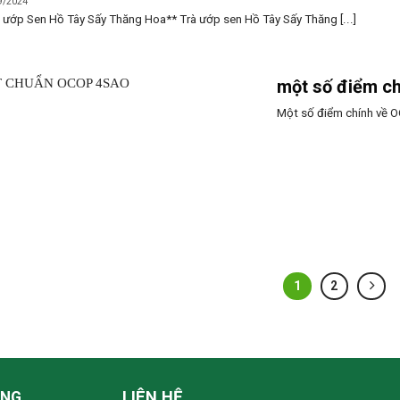
9/2024
 ướp Sen Hồ Tây Sấy Thăng Hoa** Trà ướp sen Hồ Tây Sấy Thăng [...]
một số điểm c
Một số điểm chính về OCO
1
2
LIÊN HỆ
ÀNG