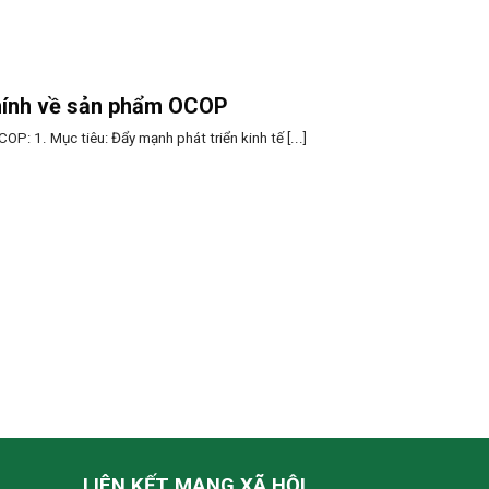
hính về sản phẩm OCOP
P: 1. Mục tiêu: Đẩy mạnh phát triển kinh tế [...]
LIÊN KẾT MẠNG XÃ HỘI