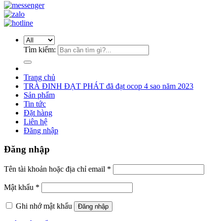
Tìm kiếm:
Trang chủ
TRÀ ĐINH ĐẠT PHÁT đã đạt ocop 4 sao năm 2023
Sản phẩm
Tin tức
Đặt hàng
Liên hệ
Đăng nhập
Đăng nhập
Tên tài khoản hoặc địa chỉ email
*
Mật khẩu
*
Ghi nhớ mật khẩu
Đăng nhập