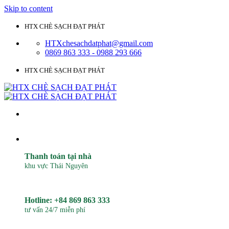
Skip to content
HTX CHÈ SẠCH ĐẠT PHÁT
HTXchesachdatphat@gmail.com
0869 863 333 - 0988 293 666
HTX CHÈ SẠCH ĐẠT PHÁT
Thanh toán tại nhà
khu vực Thái Nguyên
Hotline: +84 869 863 333
tư vấn 24/7 miễn phí