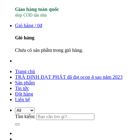
Giao hàng toàn quốc
ship COD tận nhà
Giỏ hàng /
0
₫
Giỏ hàng
Chưa có sản phẩm trong giỏ hàng.
Trang chủ
TRÀ ĐINH ĐẠT PHÁT đã đạt ocop 4 sao năm 2023
Sản phẩm
Tin tức
Đặt hàng
Liên hệ
Tìm kiếm: