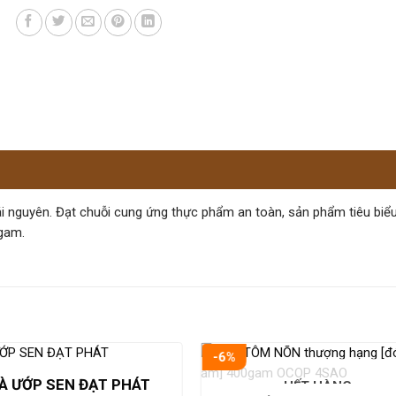
ái nguyên. Đạt chuỗi cung ứng thực phẩm an toàn, sản phẩm tiêu biểu
gam.
-6%
À ƯỚP SEN ĐẠT PHÁT
HẾT HÀNG