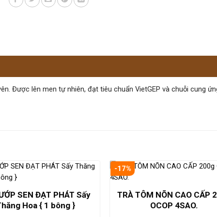
uyên. Được lên men tự nhiên, đạt tiêu chuẩn VietGEP và chuỗi cung ứ
-17%
ƯỚP SEN ĐẠT PHÁT Sấy
TRÀ TÔM NÕN CAO CẤP 
Thăng Hoa { 1 bông }
OCOP 4SAO.